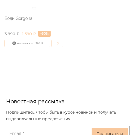
Боди Gorgona
-60%
3 990
₽
1 590 ₽
4 платежа
по
398
₽
Новостная рассылка
Подпишитесь, чтобы быть в курсе новинок и получать
индивидуальные предложения.