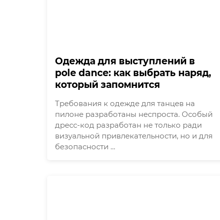
Одежда для выступлений в
pole dance: как выбрать наряд,
который запомнится
Требования к одежде для танцев на
пилоне разработаны неспроста. Особый
дресс-код разработан не только ради
визуальной привлекательности, но и для
безопасности …