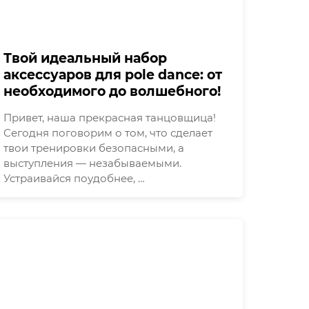
Твой идеальный набор
аксессуаров для pole dance: от
необходимого до волшебного!
Привет, наша прекрасная танцовщица!
Сегодня поговорим о том, что сделает
твои тренировки безопасными, а
выступления — незабываемыми.
Устраивайся поудобнее, …