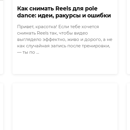
Как снимать Reels для pole
dance: идеи, ракурсы и ошибки
Привет, красотка! Если тебе хочется
снимать Reels так, чтобы видео
выглядело эффектно, живо и дорого, а не
как случайная запись после тренировки,
— ты по …