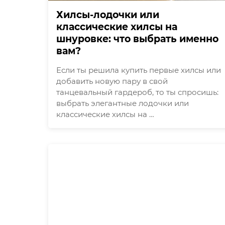
Хилсы-лодочки или
классические хилсы на
шнуровке: что выбрать именно
вам?
Если ты решила купить первые хилсы или
добавить новую пару в свой
танцевальный гардероб, то ты спросишь:
выбрать элегантные лодочки или
классические хилсы на …