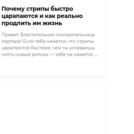
Почему стрипы быстро
царапаются и как реально
продлить им жизнь
Привет, блистательная покорительница
партера! Если тебе кажется, что стрипы
царапаются быстрее, чем ты успеваешь
снять новый рилсик — тебе не кажется. …