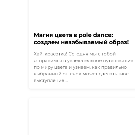
Магия цвета в pole dance:
создаем незабываемый образ!
Хай, красотка! Сегодня мы с тобой
отправимся в увлекательное путешествие
по миру цвета и узнаем, как правильно
выбранный оттенок может сделать твое
выступление …