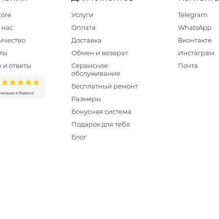
tore
Услуги
Telegram
 нас
Оплата
WhatsApp
ичество
Доставка
Вконтакте
ты
Обмен и возврат
Инстаграм
 и ответы
Сервисное
Почта
обслуживание
Бесплатный ремонт
Размеры
Бонусная система
Подарок для тебя
Блог