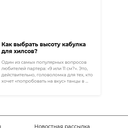
Как выбрать высоту кабулка
для хилсов?
Один из самых популярных вопросов
любителей партера: «9 или 11 см?». Это,
действительно, головоломка для тех, кто
хочет «попробовать на вкус» танцы в …
ы
Новостная рассылка