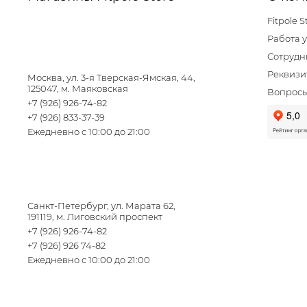
Fitpole S
Работа у
Сотрудн
Реквизи
Москва, ул. 3-я Тверская-Ямская, 44,
125047, м. Маяковская
Вопросы
+7 (926) 926-74-82
+7 (926) 833-37-39
Ежедневно с 10:00 до 21:00
Санкт-Петербург, ул. Марата 62,
191119, м. Лиговский проспект
+7 (926) 926-74-82
+7 (926) 926 74-82
Ежедневно с 10:00 до 21:00