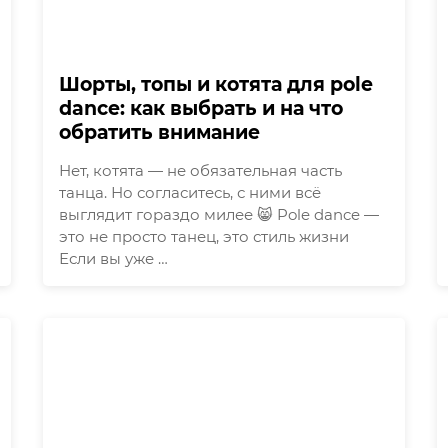
Шорты, топы и котята для pole
dance: как выбрать и на что
обратить внимание
Нет, котята — не обязательная часть
танца. Но согласитесь, с ними всё
выглядит гораздо милее 😸 Pole dance —
это не просто танец, это стиль жизни
Если вы уже …