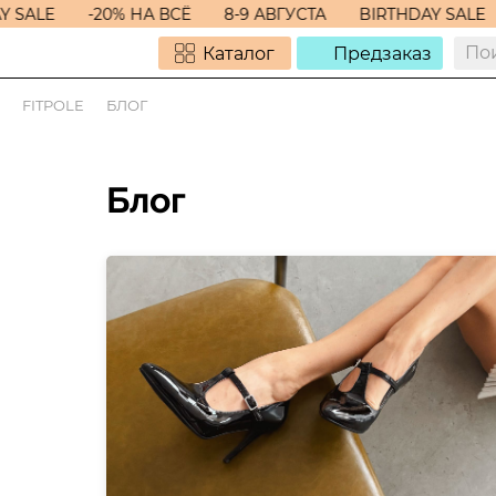
 SALE
-20% НА ВСЁ
8-9 АВГУСТА
BIRTHDAY SALE
Каталог
Предзаказ
FITPOLE
БЛОГ
Блог