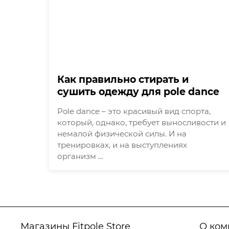
Как правильно стирать и
сушить одежду для pole dance
Pole dance – это красивый вид спорта,
который, однако, требует выносливости и
немалой физической силы. И на
тренировках, и на выступлениях
организм …
Магазины Fitpole Store
О ком