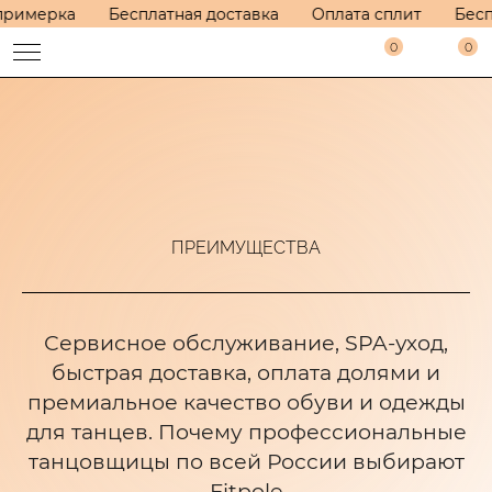
римерка
Бесплатная доставка
Оплата сплит
Беспл
0
0
ПРЕИМУЩЕСТВА
Сервисное обслуживание, SPA-уход,
быстрая доставка, оплата долями и
премиальное качество обуви и одежды
для танцев. Почему профессиональные
танцовщицы по всей России выбирают
Fitpole