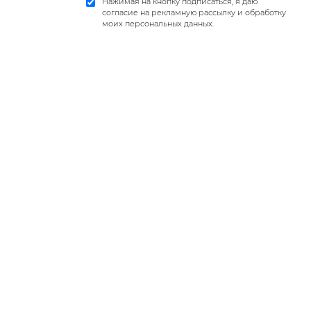
Нажимая на кнопку подписаться, я даю
согласие на рекламную рассылку и обработку
моих персональных данных.