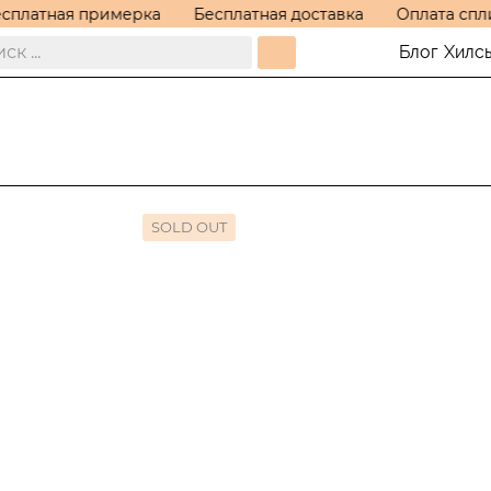
сплатная примерка
Бесплатная доставка
Оплата спли
Блог
Хилс
SOLD OUT