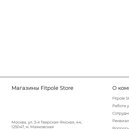
Магазины Fitpole Store
О ком
Fitpole S
Работа у
Сотрудн
Реквизи
Москва, ул. 3-я Тверская-Ямская, 44,
125047, м. Маяковская
Вопросы