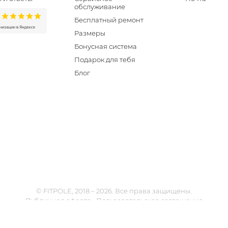
обслуживание
Бесплатный ремонт
Размеры
Бонусная система
Подарок для тебя
Блог
© FITPOLE, 2018 – 2026. Все права защищены.
Публичная оферта
Пользовательское соглашение