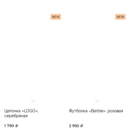
NEW
NEW
Цепочка «LOGO»,
Футболка «Barbie», розовая
серебряная
1 790 ₽
2 950 ₽