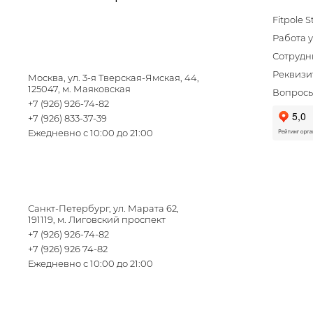
Fitpole S
Работа у
Сотрудн
Реквизи
Москва, ул. 3-я Тверская-Ямская, 44,
125047, м. Маяковская
Вопросы
+7 (926) 926-74-82
+7 (926) 833-37-39
Ежедневно с 10:00 до 21:00
Санкт-Петербург, ул. Марата 62,
191119, м. Лиговский проспект
+7 (926) 926-74-82
+7 (926) 926 74-82
Ежедневно с 10:00 до 21:00