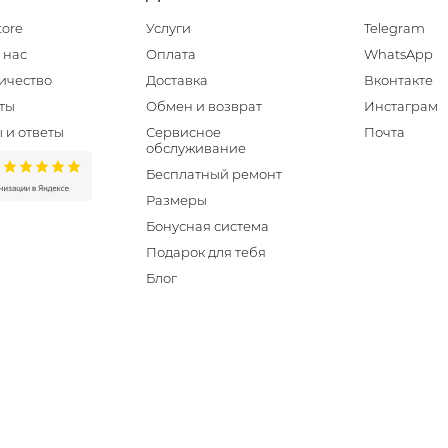
tore
Услуги
Telegram
 нас
Оплата
WhatsApp
ичество
Доставка
Вконтакте
ты
Обмен и возврат
Инстаграм
 и ответы
Сервисное
Почта
обслуживание
Бесплатный ремонт
Размеры
Бонусная система
Подарок для тебя
Блог