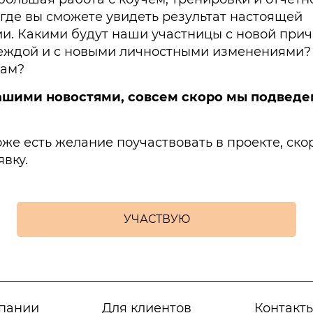
где вы сможете увидеть результат настоящей
и. Какими будут наши участницы с новой прич
еждой и с новыми личностными изменениями?
вам?
ашими новостями, совсем скоро мы подведе
тоже есть желание поучаствовать в проекте, ско
явку.
УЧАСТВУЮ
пании
Для клиентов
Контакт