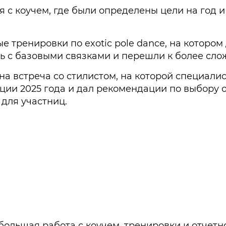
 с коучем, где были определены цели на год и
 тренировки по exotic pole dance, на которо
ь с базовыми связками и перешли к более сло
а встреча со стилистом, на которой специалис
ции 2025 года и дал рекомендации по выбору 
 для участниц.
ольшая работа с коучем, тренировки и отчетн