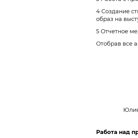
4 Создание ст
образ на выст
5 Отчетное ме
Отобрав все а
Юли
Работа над п