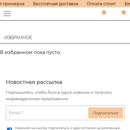
я примерка
Бесплатная доставка
Оплата сплит
Бе
0
0
ИЗБРАННОЕ
В избранном пока пусто.
Новостная рассылка
Подпишитесь, чтобы быть в курсе новинок и получать
индивидуальные предложения.
Нажимая на кнопку подписаться, я даю согласие на рекламную