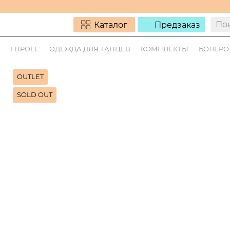
Каталог
Предзаказ
FITPOLE
ОДЕЖДА ДЛЯ ТАНЦЕВ
КОМПЛЕКТЫ
БОЛЕРО 
OUTLET
SOLD OUT