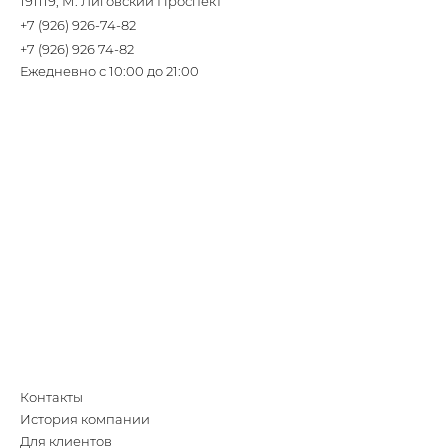
191119, М. Лиговский Проспект
+7 (926) 926-74-82
+7 (926) 926 74-82
Ежедневно с 10:00 до 21:00
Контакты
История компании
Для клиентов