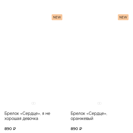
NEW
NEW
Брелок «Сердце», я не
Брелок «Сердце»,
хорошая девочка
оранжевый
890 ₽
890 ₽